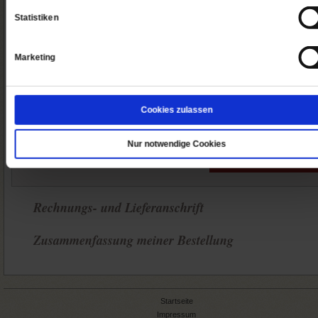
von Publik-Forum abonnieren.
Statistiken
Marketing
Ja, ich möchte dieses Angebot bestellen
Cookies zulassen
Meine E-Mailadresse
Nur notwendige Cookies
Weiter
Rechnungs- und Lieferanschrift
Zusammenfassung meiner Bestellung
Startseite
Impressum