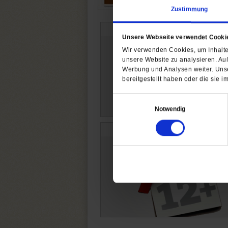
Zustimmung
6 Monate
Unsere Webseite verwendet Cooki
Wir verwenden Cookies, um Inhalte 
unsere Website zu analysieren. Au
Werbung und Analysen weiter. Unse
bereitgestellt haben oder die sie
Einwilligungsauswahl
Notwendig
12 Monate plus