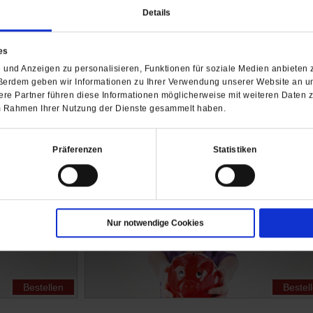
Details
12 Monate
es
und Anzeigen zu personalisieren, Funktionen für soziale Medien anbieten z
ßerdem geben wir Informationen zu Ihrer Verwendung unserer Website an un
re Partner führen diese Informationen möglicherweise mit weiteren Daten 
 im Rahmen Ihrer Nutzung der Dienste gesammelt haben.
Bestellen
Bestel
Präferenzen
Statistiken
Abo spenden
Nur notwendige Cookies
Bestellen
Bestel