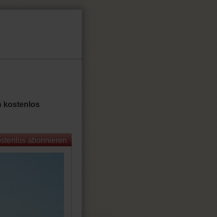
rn kostenlos
ostenlos abonnieren