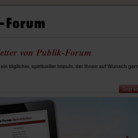
letter von Publik-Forum
st ein täglicher, spiritueller Impuls, der Ihnen auf Wunsch ge
Jetzt k