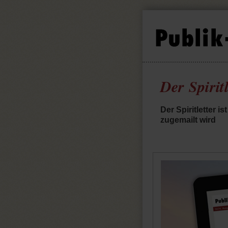
Der Spirit
Der Spiritletter i
zugemailt wird